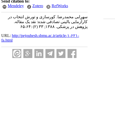
Send citation to:
Mendeley
Zotero
RefWorks
سهرابی محمدرضا. کورسازی و تورش انتخاب در
کارآزمایی بالینی تصادفی شده: نقد یک مقاله.
پژوهش در پزشکی. ۱۳۸۸; ۳۳ (۲) :۶۴-۶۵
URL:
http://pejouhesh.sbmu.ac.ir/article-۱-۶۲۱-
fa.html