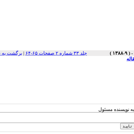
جلد ۳۳ شماره ۲ صفحات ۶۵-۶۴
|
برگشت به 
اله
به نویسنده مسئول