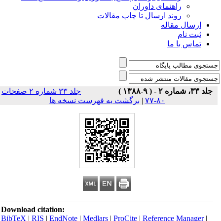
راهنمای داوران
روند ارسال تا چاپ مقالات
ارسال مقاله
ثبت نام
تماس با ما
جلد ۳۳، شماره ۲ - ( ۹-۱۳۸۸ )
جلد ۳۳ شماره ۲ صفحات
۸۰-۷۷
|
برگشت به فهرست نسخه ها
Download citation:
BibTeX
|
RIS
|
EndNote
|
Medlars
|
ProCite
|
Reference Manager
|