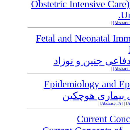
استفاده از I.C.U. برای زایمان- (Obstetric Intensive Care
Un
|
[Abstract
Fetal and Neonatal Im
فاعی جنین و نوزاد
|
[Abstract
Epidemiology and Ep
ی بیماری هوچکین
|
[Abstract-FA]
|
[A
Current Con