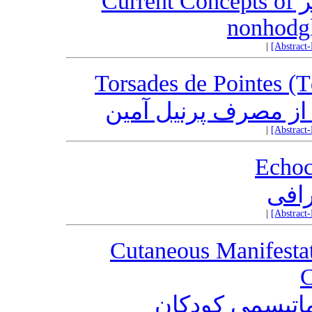
مفهوم لنفوم ها در حال حاضر Current Concepts of
nonhodg
|
[Abstract
Torsades de Pointes (T
 از مصرف پرنیل آمین
|
[Abstract
Echoc
رافی
|
[Abstract
Cutaneous Manifestat
C
اتیسمی کودکان