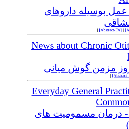
مل بوسیله داروهای
نشاقی
|
[Abstract-FA]
|
[A
News about Chronic Otiti
روز مزمن گوش میانی
|
[Abstract
Everyday General Practit
Common 
- درمان مسمومیت های