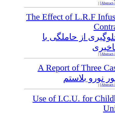
|
[Abstract
The Effect of L.R.F Infu
Contr
اثر تزریق L.R.F  از حاملگی با
اخیری
|
[Abstract
A Report of Three Ca
 نورو بلاستم
|
[Abstract
Use of I.C.U. for Child
Uni