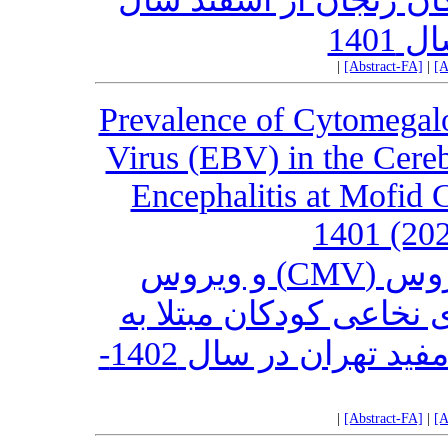
|
[Abstract-FA]
|
[A
Prevalence of Cytomegal
Virus (EBV) in the Cereb
Encephalitis at Mofid C
1401 (202
بررسی شیوع سایتومگالو ویروس (CMV) و ویروس
اپشتین بار (EBV) کودکان مبتلا به
انسفالیت در بیمارستان کودکان مفید تهران در سال 1402-
|
[Abstract-FA]
|
[A