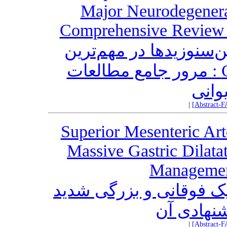
Major Neurodegenera
Comprehensive Review 
‌سنوزیدها در مهم‌ترین
بیماری‌های نورودژنراتیو وCNS : مرور جامع مطالعات
وانی
|
[Abstract-F
Superior Mesenteric Ar
Massive Gastric Dilata
Managemen
ک فوقانی و بزرگی شدید
شنهادی آن
|
[Abstract-F