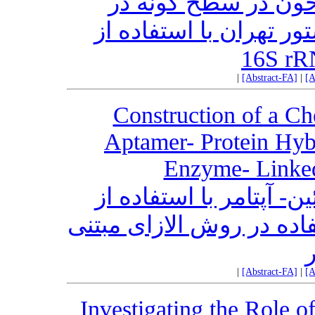
 خون در سطح گونه در
ور تهران با استفاده از
|
[Abstract-FA]
|
[A
Construction of a C
Aptamer- Protein Hyb
Enzyme- Linked
 آپتامر با استفاده از
ده در روش الازای مبتنی
ر
|
[Abstract-FA]
|
[A
Investigating the Role