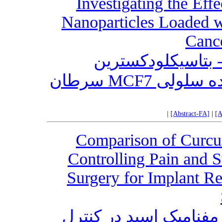
Investigating the Eff
Nanoparticles Loaded 
Cance
- بتاسیکلودکسترین
بارگذاری‌شده با نارینجین روی رده سلولی MCF7 سرطان
|
[Abstract-FA]
|
[A
Comparison of Curcu
Controlling Pain and S
Surgery for Implant Re
مفنامیک اسید در کنترل