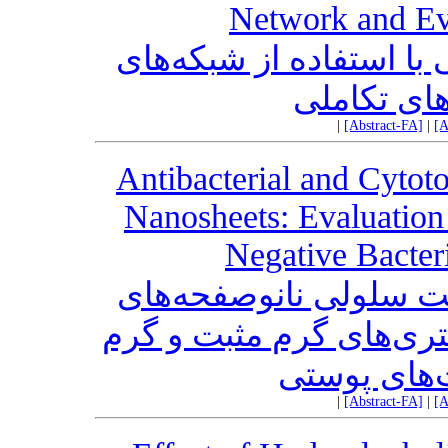
Network and Ev
 با استفاده از شبکه‌های
های تکاملی
|
[Abstract-FA]
|
[A
Antibacterial and Cytot
Nanosheets: Evaluation
Negative Bacter
ت سلولی نانوصفحه‌های
اکتری‌های گرم مثبت و گرم
‌های پوستی
|
[Abstract-FA]
|
[A