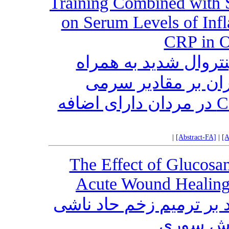
Training Combined with S
on Serum Levels of In
CRP in 
تمرین اینتروال شدید به همراه
ن بر مقادیر سرمی
فاکتورهای التهابی TNF-α و CRP در مردان دارای اضافه
|
[Abstract-FA]
|
[A
The Effect of Glucosa
Acute Wound Healing 
د بر ترمیم زخم حاد ناشی
موش سوری