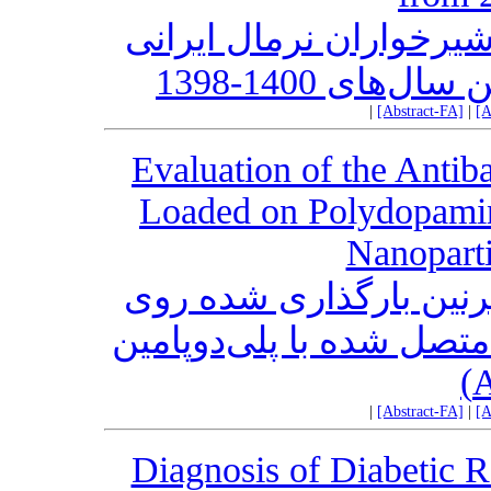
شیرخواران نرمال ایرانی
های 1400-1398
|
[Abstract-FA]
|
[A
Evaluation of the Antib
Loaded on Polydopamin
Nanopart
‌پرنین بارگذاری شده روی
تصل شده با پلی‌دوپامین
|
[Abstract-FA]
|
[A
Diagnosis of Diabetic 