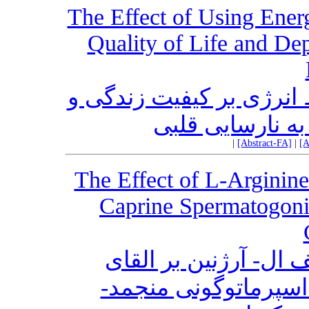
The Effect of Using Ener
Quality of Life and Dep
انرژی بر کیفیت زندگی و
به نارسایی قلبی
|
[Abstract-FA]
|
[A
The Effect of L-Arginin
Caprine Spermatogonia
 ال- آرژنین بر القای
‌ اسپرماتوگونی منجمد