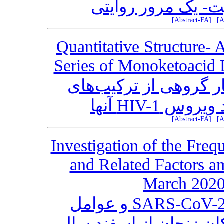
ت- یک مرور روایتی
|
[Abstract-FA]
|
[A
Quantitative Structure- 
Series of Monoketoacid 
ر گروهی از ترکیب‌های
ت ضد ویروس
|
[Abstract-FA]
|
[A
Investigation of the Fre
and Related Factors a
March 2020
بررسی تعداد ابتلا به ویروس SARS-CoV-2 و عوامل
کان زنجان از اسفند سال