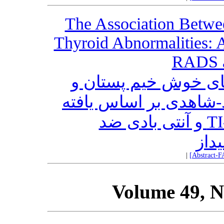
The Association Betwe
Thyroid Abnormalities: 
RADS a
ای خوش خیم پستان و
-شاهدی بر اساس یافته
های سونوگرافی TI-RADS و آنتی بادی ضد
داز
|
[Abstract-F
Volume 49, N