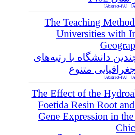
|
[Abstract-FA]
|
[A
The Teaching Method 
Universities with 
Geograph
‌ن دانشگاه با رتبه‌های
جغرافیایی متنوع
|
[Abstract-FA]
|
[A
The Effect of the Hydroa
Foetida Resin Root an
Gene Expression in the
Chi