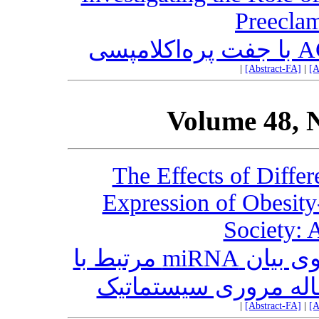
Preeclam
|
[Abstract-FA]
|
[A
Volume 48, 
The Effects of Differ
Expression of Obesity
Society: 
اثر تمرین‌های ورزشی مختلف روی بیان miRNA مرتبط با
قاله مروری سیستماتیک
|
[Abstract-FA]
|
[A