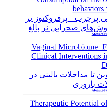
behaviors 
 پرچرب - پرفروکتوز بر
وش‌های صحرایی نر بالغ
|
[Abstract-F
Vaginal Microbiome: F
Clinical Interventions 
D
ن تا مداخلات بالینی در
لات باروری
|
[Abstract-F
Therapeutic Potential o