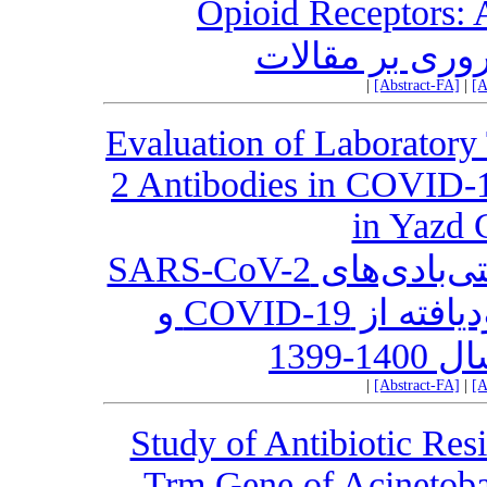
Opioid Receptors: A
روری بر مقالات
|
[Abstract-FA]
|
[A
Evaluation of Laboratory
2 Antibodies in COVID-
in Yazd 
بررسی آزمایش‌های تشخیصی آنتی‌بادی‌های SARS-CoV-2
در پلاسمای اهدا کنندگان بهبودیافته از COVID-19 و
1399
|
[Abstract-FA]
|
[A
Study of Antibiotic Res
Trm Gene of Acinetoba