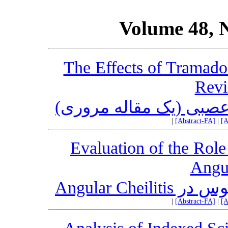
Volume 48, 
The Effects of Tramado
Revi
ی عصبی (یک مقاله مروری
|
[Abstract-FA]
|
[A
Evaluation of the Role
Angul
اورئوس در
|
[Abstract-FA]
|
[A