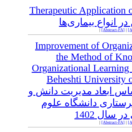
Therapeutic Application 
ر انواع بیماری‌ها
|
[Abstract-FA]
|
[A
Improvement of Organiz
the Method of Kn
Organizational Learning 
Beheshti University 
اس ابعاد مدیریت دانش و
رستاری دانشگاه علوم
سال 1402
|
[Abstract-FA]
|
[A