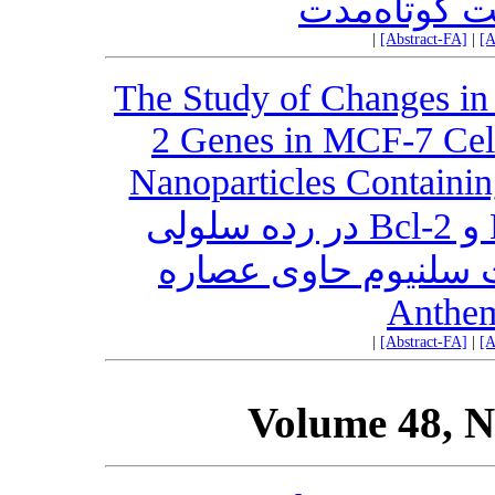
 کوتاه‌مدت
|
[Abstract-FA]
|
[A
The Study of Changes in 
2 Genes in MCF-7 Cell
Nanoparticles Containin
مطالعه تغییر بیان ژن‌های Bax و Bcl-2 در رده سلولی
MCF-7 سلنیوم حاوی عصاره
Anthem
|
[Abstract-FA]
|
[A
Volume 48, N