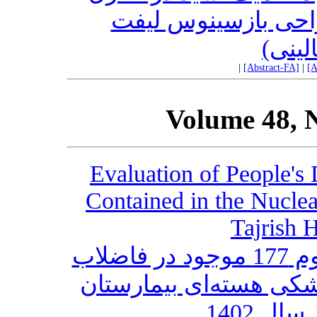
راحی بازسینوس لیفت
(لینی
|
[Abstract-FA]
|
[A
Volume 48, 
Evaluation of People's
Contained in the Nucle
Tajrish 
ارزیابی دز مردم ناشی از لوتشیوم 177 موجود در فاضلاب
ی هسته‌ای بیمارستان
ل 1402