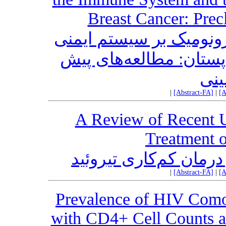
Breast Cancer: Precl
رونومیک بر سیستم ایمنی
ستان: مطالعه‌های پیش
لینی
|
[Abstract-FA]
|
[A
A Review of Recent U
Treatment 
رمان کم‌کاری تیروئید
|
[Abstract-FA]
|
[A
Prevalence of HIV Comor
with CD4+ Cell Counts a