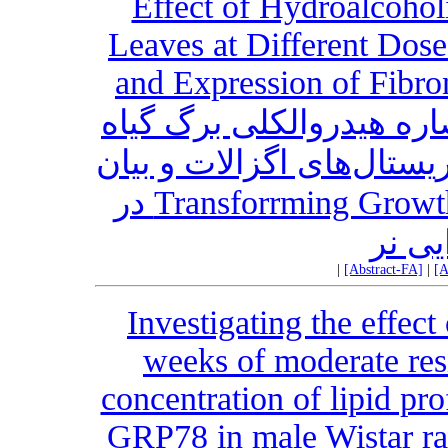
Effect of Hydroalcoholi
Leaves at Different Dose
and Expression of Fibro
ره هیدروالکلی برگ گیاه
درمنه Artemisia Sibri های اگزالات و بیان
ژن فیبرونکتین و Transforrming Growth Factor- Beta در
ی نر
|
[Abstract-FA]
|
[A
Investigating the effec
weeks of moderate res
concentration of lipid pro
GRP78 in male Wistar rat