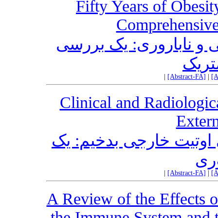
Fifty Years of Obesit
Comprehensive
50  ناباروری: یک بررسی
متریک
|
[Abstract-FA]
|
[A
Clinical and Radiologic
Exter
ی اوتیت خارجی بدخیم: یک
ری
|
[Abstract-FA]
|
[A
A Review of the Effects
the Immune System and 