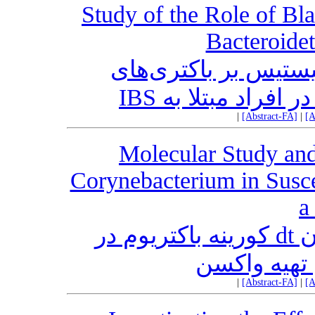
Study of the Role of Bla
Bacteroidet
تیس بر باکتری‌های
|
[Abstract-FA]
|
[A
Molecular Study and
Corynebacterium in Susce
a
مطالعه مولکولی و کلونینگ ژن dt کورینه باکتریوم در
تهیه واکسن
|
[Abstract-FA]
|
[A