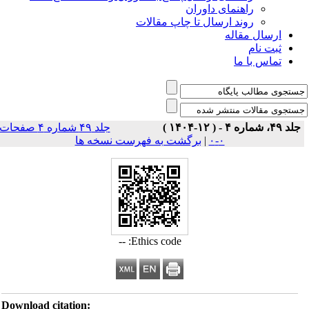
راهنمای داوران
روند ارسال تا چاپ مقالات
ارسال مقاله
ثبت نام
تماس با ما
جلد ۴۹، شماره ۴ - ( ۱۲-۱۴۰۴ )
جلد ۴۹ شماره ۴ صفحات
۰-۰
|
برگشت به فهرست نسخه ها
Ethics code: --
Download citation: