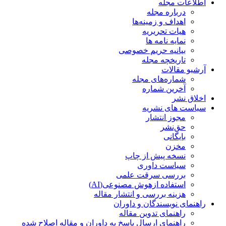
اطلاعات مجله
درباره مجله
اهداف و زمینه‌ها
هیات تحریریه
نمایه نامه ها
بیانیه حریم خصوصی
تاریخچه مجله
آرشیو مقالات
شماره‌های مجله
آخرین شماره
اخلاق نشر
سیاست های نشریه
مجوز انتشار
حق‌نشر
بایگانی
مخزن
نسخه پیش از چاپ
سیاست داوری
بررسی سرقت علمی
استفاده ازهوش مصنوعی(AI)
هزینه بررسی و انتشار مقاله
راهنمای نویسندگان و داوران
راهنمای تدوین مقاله
راهنمای ارسال پاسخ به داوران و مقاله اصلاح شده