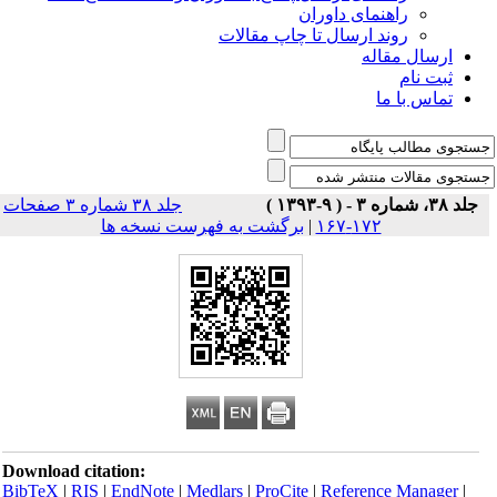
راهنمای داوران
روند ارسال تا چاپ مقالات
ارسال مقاله
ثبت نام
تماس با ما
جلد ۳۸، شماره ۳ - ( ۹-۱۳۹۳ )
جلد ۳۸ شماره ۳ صفحات
۱۷۲-۱۶۷
|
برگشت به فهرست نسخه ها
Download citation:
BibTeX
|
RIS
|
EndNote
|
Medlars
|
ProCite
|
Reference Manager
|