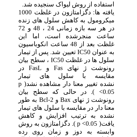
استفاده از روش لیواک سنجیده شد.
یافته ها: دگزامتازون در غلظت 1000
میکرومول به کاهش سلول های زنده
در هر سه بازه زمانی 24 ، 48 و 72
ساعت منجرشده است، اما این
غلظت بعد از 48 ساعت انکوباسیون
به عنوان IC50 تعیین شد. پس از تیمار
سلول ها در غلظت IC50 ، سطح بیان
رونوشت ژ نهای Fas و FasL در
مقایسه با سلول های تیمار
نشده تغییر معنا دار مشاهده نشد( p
<0.05 ). در حالی که سطح بیان
رونوشت ژ نهای Bax و Bcl-2 به طور
معنا دار در مقایسه با سلول های تیمار
نشده به ترتیب افزایش و کاهش
یافت( p <0.05 ). دگزامتازون به روش
وابسته به دوز و زمان روی رده