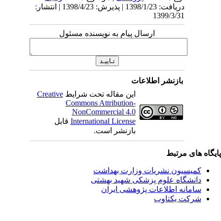
دریافت: 1398/1/23 | پذیرش: 1398/4/23 | انتشار:
1399/3/31
ارسال پیام به نویسنده مسئول
بازنشر اطلاعات
این مقاله تحت شرایط
Creative
Commons Attribution-
NonCommercial 4.0
International License
قابل
بازنشر است.
یگاه های مرتبط
کمیسیون نشریات وزارت بهداشت
دانشگاه علوم پزشکی شهید بهشتی
سامانه اطلاعات پژوهشی ایران
شرکت یکتاوب