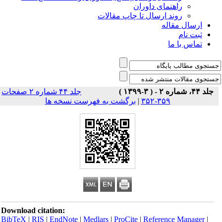
راهنمای داوران
روند ارسال تا چاپ مقالات
ارسال مقاله
ثبت نام
تماس با ما
جلد ۴۴، شماره ۲ - ( ۳-۱۳۹۹ )
جلد ۴۴ شماره ۲ صفحات
۳۵۹-۳۵۲
|
برگشت به فهرست نسخه ها
Download citation:
BibTeX
|
RIS
|
EndNote
|
Medlars
|
ProCite
|
Reference Manager
|