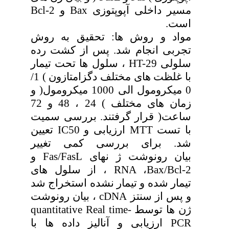
مسیر داخلی آپوپتوزی Bax و Bcl-2
است.
مواد و روش ها: تحقیق به روش
تجربی انجام شد. پس از کشت رده
سلولی HT-29 ، سلول ها تحت تیمار
با غلظت های مختلف دگزامتازون ) 1/
0 میکرومول الی 1000 میکرومول( و
زمان های مختلف ) 24 ، 48 و 72
ساعت( قرار گرفتند. بررسی سمیت
با تست MTT ارزیابی و IC50 تعیین
شد. برای بررسی کمی تغییر
بیان رونوشت ژ نهای Fas/FasL و
RNA ،Bax/Bcl-2 ، از سلول های
تیمار شده و تیمار نشده استخراج شد
و پس از سنتز cDNA ، بیان رونوشت
ژن ها توسط quantitative Real time-
PCR ارزیابی و آنالیز داده ها با