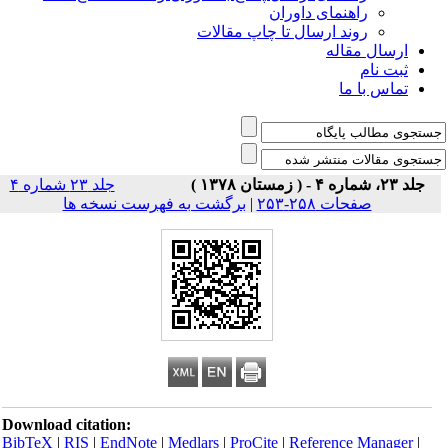
راهنمای داوران
روند ارسال تا چاپ مقالات
ارسال مقاله
ثبت نام
تماس با ما
جلد ۲۳، شماره ۴ - ( زمستان ۱۳۷۸ )
جلد ۲۳ شماره ۴
صفحات ۲۵۸-۲۵۳
|
برگشت به فهرست نسخه ها
Download citation:
BibTeX
|
RIS
|
EndNote
|
Medlars
|
ProCite
|
Reference Manager
|