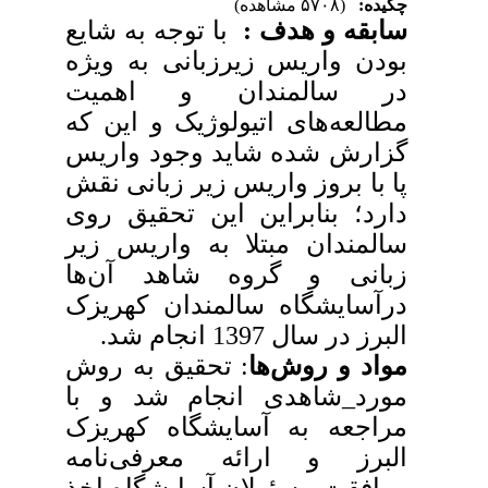
چکیده:
(۵۷۰۸ مشاهده)
سابقه و هدف :
با توجه به شایع
بودن واریس زیرزبانی به ویژه
در سالمندان و اهمیت
مطالعه
های اتیولوژیک و این که
گزارش شده شاید
وجود
واریس
پا با بروز واریس زیر زبانی نقش
دارد؛ بنابراین این تحقیق روی
سالمندان مبتلا به واریس زیر
زبانی و گروه شاهد آن
ها
درآسایشگاه سالمندان کهریزک
البرز در سال 1397 انجام شد.
مواد و روش
ها
: تحقیق به روش
مورد_شاهدی انجام شد و با
مراجعه به آسایشگاه کهریزک
البرز و ارائه معرفی
نامه
موافقت مسئولان آسایشگاه اخذ