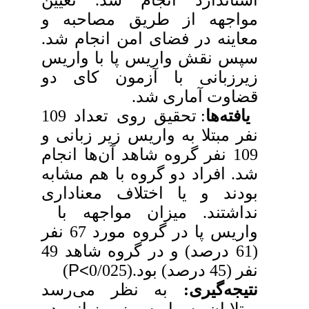
مواجهه از طریق مصاحبه و
معاینه در فضای امن انجام شد.
سپس نقش واریس پا با واریس
زیرزبانی با آزمون کای دو
قضاوت آماری شد.
یافته‌ها
: تحقیق روی تعداد 109
نفر مبتلا به واریس زیر زبانی و
109 نفر گروه شاهد آن‌ها انجام
شد. افراد دو گروه با هم مشابه
بودند و یا اختلاف معناداری
نداشتند. میزان مواجهه با
واریس پا در گروه مورد 67 نفر
(61 درصد) و در گروه شاهد 49
P<
نفر (45 درصد) بود.(0/025
)
نتیجه‌گیری:
به نظر می‌رسد
مبتلایان به واریس زیر زبانی در