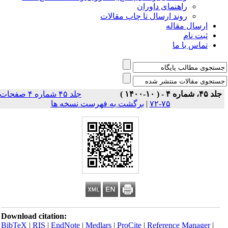
راهنمای داوران
روند ارسال تا چاپ مقالات
ارسال مقاله
ثبت نام
تماس با ما
جلد ۴۵، شماره ۴ - ( ۱۰-۱۴۰۰ )
جلد ۴۵ شماره ۴ صفحات
۷۵-۷۲
|
برگشت به فهرست نسخه ها
Download citation:
BibTeX
|
RIS
|
EndNote
|
Medlars
|
ProCite
|
Reference Manager
|