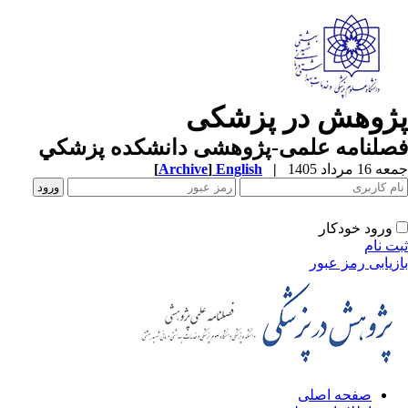
پژوهش در پزشکی
فصلنامه علمی-پژوهشی دانشکده پزشکي
جمعه 16 مرداد 1405
|
English
]
Archive
[
ورود خودکار
ثبت نام
بازیابی رمز عبور
صفحه اصلی