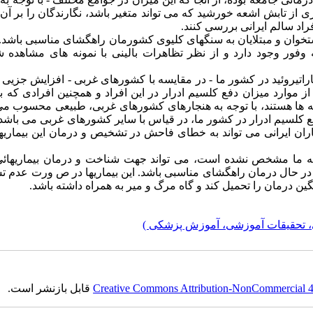
ی از تابش اشعه خورشید که می تواند متغیر باشد، نگارندگان را بر آ
ستخوان و مبتلایان به سنگهای کلیوی کشورمان راهگشای مناسبی باشد.
وفور وجود دارد و از نظر تظاهرات بالینی با نمونه های مشاهده ش
 پاراتیروئید در کشور ما - در مقایسه با کشورهای غربی - افزایش جزیی
ز موارد میزان دفع کلسیم ادرار در این افراد و همچنین افرادی که 
یه ها هستند، با توجه به هنجارهای کشورهای غربی، طبیعی محسوب م
 کلسیم ادرار در کشور ما، در قیاس با سایر کشورهای غربی می باشد. 
ماران ایرانی می تواند به خطای فاحش در تشخیص و درمان این بیماریه
 جامعه ما مشخص نشده است، می تواند جهت شناخت و درمان بیماریهائ
وئید در حال درمان راهگشای مناسبی باشد. این بیماریها در ص ورت عدم
ین درمان را تحمیل کند و گاه مرگ و میر به همراه داشته باشد.
، تحقیقات آموزشی، آموزش پزشکی )
Creative Commons Attribution-NonCommercial 4.0
قابل بازنشر است.