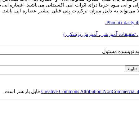
ی و آبی میوه خرما درای اثرات آنتی اکسیدانی می‌باشند. عصاره آبی د
 می‌تواند به دلیل میزان ترکیبات پلی فنلی بیشتر عصاره آبی باشد. 
Phoenix dactylif
، تحقیقات آموزشی، آموزش پزشکی )
به نویسنده مسئول
Creative Commons Attribution-NonCommercial 4.0
قابل بازنشر است.