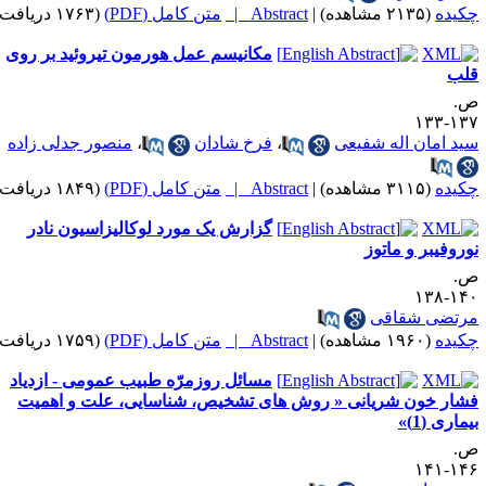
کیده
(۲۱۳۵ مشاهده)
|
Abstract |
متن کامل (PDF)
(۱۷۶۳ دریافت)
مکانیسم عمل هورمون تیروئید بر روی
لب
.
۱۳۷-۱
ید امان اله شفیعی
،
فرخ شادان
،
منصور جدلی زاده
کیده
(۳۱۱۵ مشاهده)
|
Abstract |
متن کامل (PDF)
(۱۸۴۹ دریافت)
گزارش یک مورد لوکالیزاسیون نادر
وروفیبر و ماتوز
.
۱۴۰-۱
رتضی شقاقی
کیده
(۱۹۶۰ مشاهده)
|
Abstract |
متن کامل (PDF)
(۱۷۵۹ دریافت)
مسائل روزمرّه طبیب عمومی - ازدیاد
شار خون شریانی « روش های تشخیص، شناسایی، علت و اهمیت
ماری (1)»
.
۱۴۶-۱