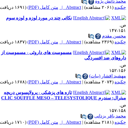
حمد دانش پژوه
کیده
(۲۰۶۱ مشاهده)
|
Abstract |
متن کامل (PDF)
(۱۶۹۱ دریافت)
نکاتی چند در مورد لوزه و لوزه سوم
.
۱۵۱-۱
حسن مقدم
کیده
(۲۳۶۹ مشاهده)
|
Abstract |
متن کامل (PDF)
(۱۸۳۷ دریافت)
مسمومیت های داروئی - مسمومیت از
اروهای ضد افسردگی
.
۱۵۶-۱
هشید افشار (بیات)
کیده
(۲۰۷۴ مشاهده)
|
Abstract |
متن کامل (PDF)
(۱۶۷۸ دریافت)
تازه های پزشکی - پرولاپسوس دریچه
رال: سندرم CLIC SOUFFLE MESO – TELESYSTOLIQUE
.
۱۵۸-۱
حمد باقر یزدانی
کیده
(۲۱۸۱ مشاهده)
|
Abstract |
متن کامل (PDF)
(۱۷۱۰ دریافت)