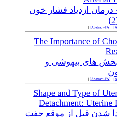
درمان ازدیاد فشار خون
|
[Abstract-FA]
|
[A
The Importance of Chol
Re
 بخش های بیهوشی و
ون
|
[Abstract-FA]
|
[A
Shape and Type of Uter
Detachment: Uterine 
ا شدن قبل از موقع جفت